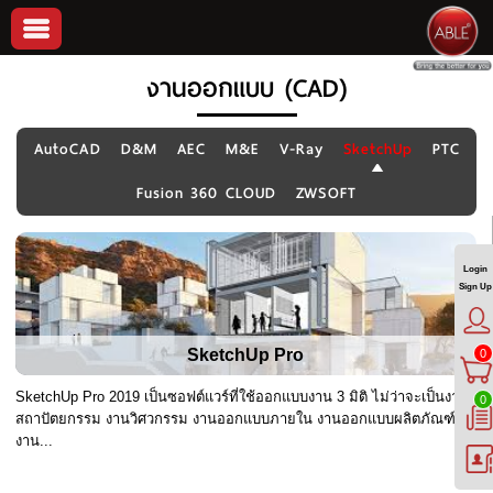
งานออกแบบ (CAD)
AutoCAD
D&M
AEC
M&E
V-Ray
SketchUp
PTC
Fusion 360 CLOUD
ZWSOFT
Login
Sign Up
SketchUp Pro
0
SketchUp Pro 2019 เป็นซอฟต์แวร์ที่ใช้ออกแบบงาน 3 มิติ ไม่ว่าจะเป็นงาน
0
สถาปัตยกรรม งานวิศวกรรม งานออกแบบภายใน งานออกแบบผลิตภัณฑ์
งาน...