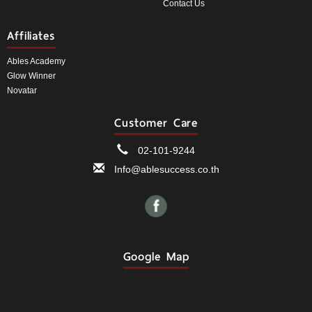
Contact Us
Affiliates
Ables Academy
Glow Winner
Novatar
Customer Care
02-101-9244
Info@ablesuccess.co.th
Google Map