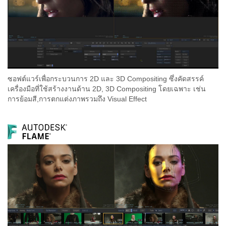
ซอฟต์แวร์เพื่อกระบวนการ 2D และ 3D Compositing ซึ่งคัดสรรค์
เครื่องมือที่ใช้สร้างงานด้าน 2D, 3D Compositing โดยเฉพาะ เช่น
การย้อมสี,การตกแต่งภาพรวมถึง Visual Effect