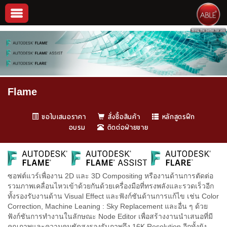
Flame
ขอใบเสนอราคา
สั่งซื้อสินค้า
หลักสูตรฝึก
อบรม
ติดต่อฝ่ายขาย
ซอฟต์แวร์เพื่องาน 2D และ 3D Compositing หรืองานด้านการตัดต่อ
รวมภาพเคลื่อนไหวเข้าด้วยกันด้วยเครื่องมือที่ทรงพลังและรวดเร็วอีก
ทั้งรองรับงานด้าน Visual Effect และฟังก์ชันด้านการแก้ไข เช่น Color
Correction, Machine Leaning : Sky Replacement และอื่น ๆ ด้วย
ฟังก์ชันการทำงานในลักษณะ Node Editor เพื่อสร้างงานนำเสนอที่มี
คุณภาพและความคมชัดสูงรองรับภาพถึง 16K Resolution อีกทั้งยัง