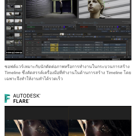
ซอฟต์แวร์เหมาะกับนักตัดต่อภาพหรือการทำงานในกระบวนการสร้าง
Timeline ซึ่งคัดสรรค์เครื่องมือที่ทำงานในด้านการสร้าง Timeline โดย
เฉพาะจึงทำให้งานทำได้รวดเร็ว