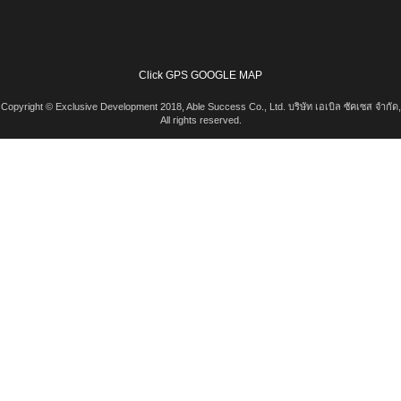
Click GPS GOOGLE MAP
Copyright © Exclusive Development 2018, Able Success Co., Ltd. บริษัท เอเบิล ซัคเซส จำกัด,
All rights reserved.