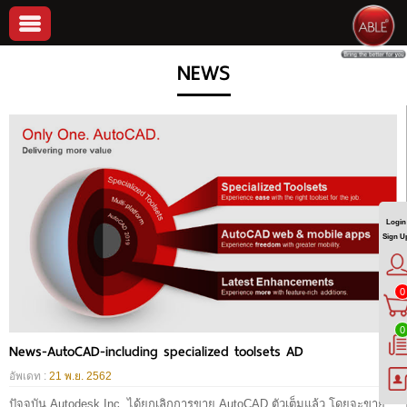
NEWS
Login
Sign U
0
0
News-AutoCAD-including specialized toolsets AD
อัพเดท :
21 พ.ย. 2562
ปัจจุบัน Autodesk Inc. ได้ยกเลิกการขาย AutoCAD ตัวเต็มแล้ว โดยจะขาย